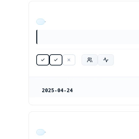
ÄR VERKSAM
2025-04-24
REGISTRERINGSDATUM
ÄR VERKSAM