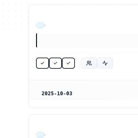
ÄR VERKSAM
2025-10-03
REGISTRERINGSDATUM
ÄR VERKSAM