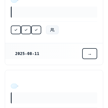
ÄR VERKSAM
2025-08-11
REGISTRERINGSDATUM
ÄR VERKSAM