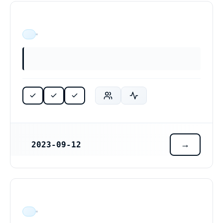
ÄR VERKSAM
2023-09-12
REGISTRERINGSDATUM
ÄR VERKSAM