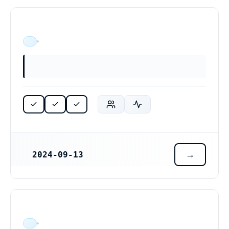
ÄR VERKSAM
2024-09-13
REGISTRERINGSDATUM
ÄR VERKSAM