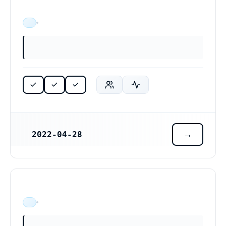
ÄR VERKSAM
2022-04-28
REGISTRERINGSDATUM
ÄR VERKSAM