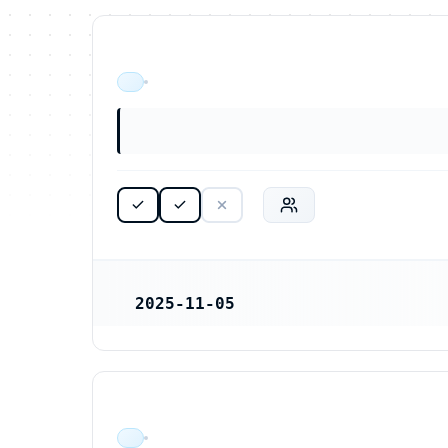
ÄR VERKSAM
2025-11-05
REGISTRERINGSDATUM
ÄR VERKSAM