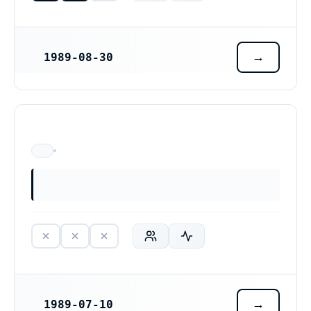
1989-08-30
REGISTRERINGSDATUM
ÄR EJ LÄNGRE VERKSAM
1989-07-10
REGISTRERINGSDATUM