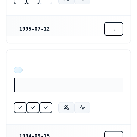
1995-07-12
REGISTRERINGSDATUM
ÄR VERKSAM
1994-09-15
REGISTRERINGSDATUM