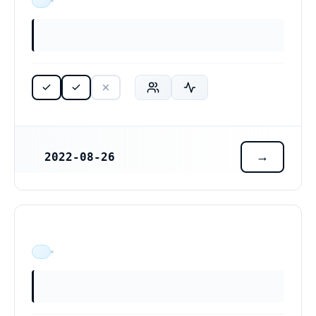
ÄR VERKSAM
2022-08-26
REGISTRERINGSDATUM
ÄR VERKSAM