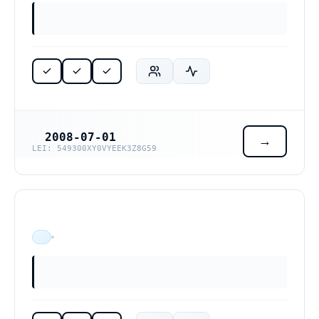
2008-07-01
REGISTRERINGSDATUM
LEI: 549300XY0VYEEK3Z8G59
ÄR VERKSAM