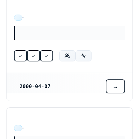
ÄR VERKSAM
2000-04-07
REGISTRERINGSDATUM
ÄR VERKSAM