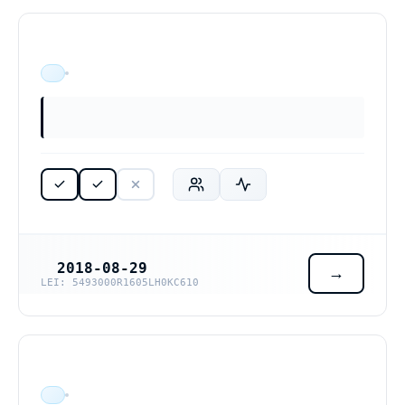
ÄR VERKSAM
2018-08-29
REGISTRERINGSDATUM
LEI: 5493000R1605LH0KC610
ÄR VERKSAM