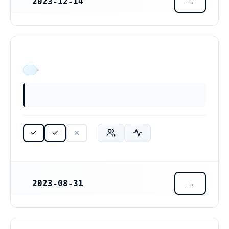
2023-12-14
REGISTRERINGSDATUM
ÄR VERKSAM
2023-08-31
REGISTRERINGSDATUM