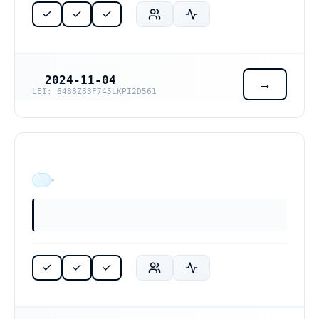
2024-11-04
REGISTRERINGSDATUM
LEI: 6488Z83F745LKPI2D561
ÄR VERKSAM