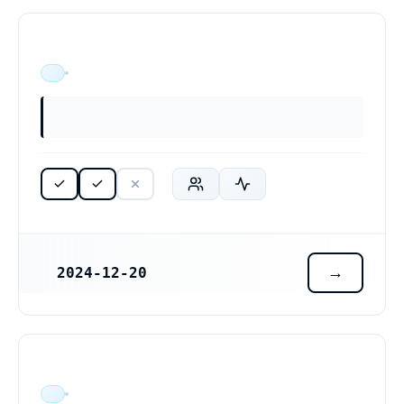
ÄR VERKSAM
2024-12-20
REGISTRERINGSDATUM
ÄR VERKSAM