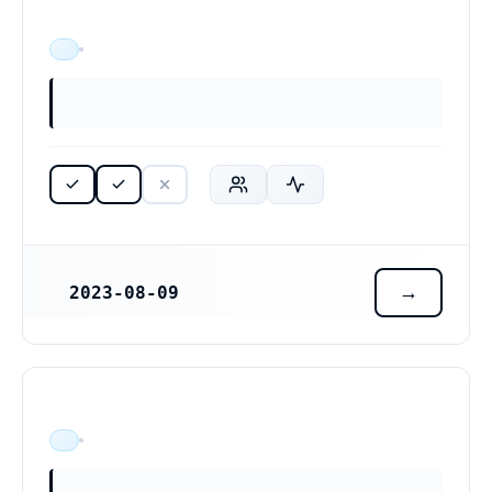
ÄR VERKSAM
2023-08-09
REGISTRERINGSDATUM
ÄR VERKSAM