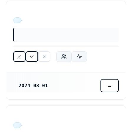
ÄR VERKSAM
2024-03-01
REGISTRERINGSDATUM
ÄR VERKSAM