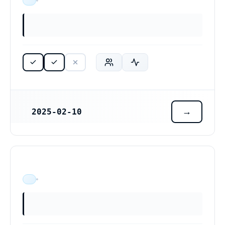
ÄR VERKSAM
2025-02-10
REGISTRERINGSDATUM
ÄR VERKSAM