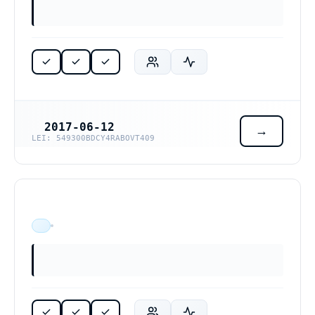
2017-06-12
REGISTRERINGSDATUM
LEI: 549300BDCY4RABOVT409
ÄR VERKSAM