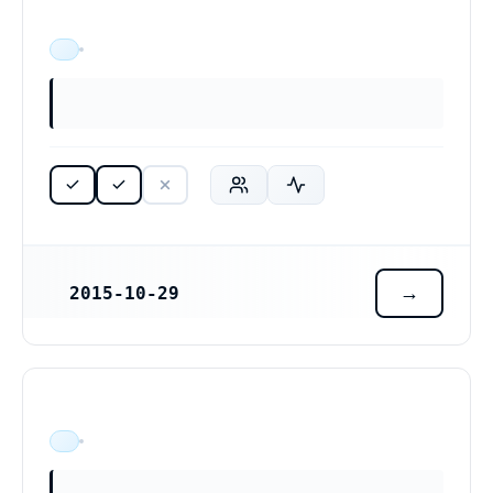
ÄR VERKSAM
2015-10-29
REGISTRERINGSDATUM
ÄR VERKSAM