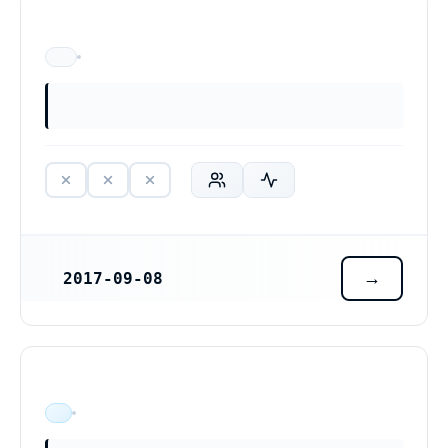
ÄR EJ LÄNGRE VERKSAM
2017-09-08
REGISTRERINGSDATUM
ÄR VERKSAM