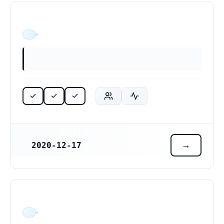
ÄR VERKSAM
2020-12-17
REGISTRERINGSDATUM
ÄR VERKSAM