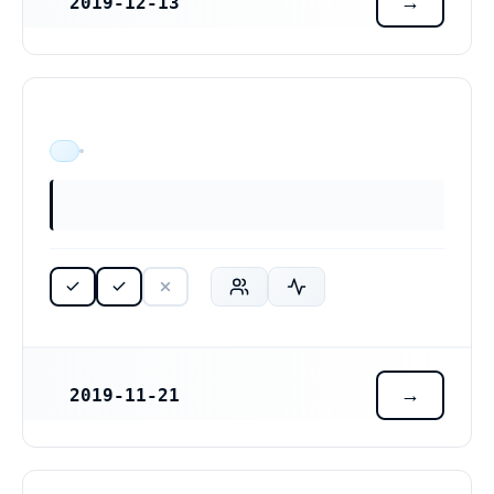
2019-12-13
REGISTRERINGSDATUM
ÄR VERKSAM
2019-11-21
REGISTRERINGSDATUM