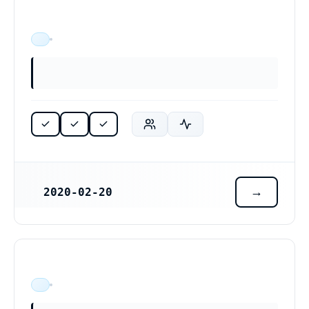
ÄR VERKSAM
2020-02-20
REGISTRERINGSDATUM
ÄR VERKSAM