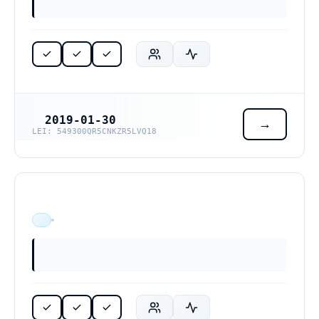
2019-01-30
REGISTRERINGSDATUM
LEI: 549300QR5CNKZR5LVQ18
ÄR VERKSAM