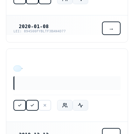
2020-01-08
REGISTRERINGSDATUM
LEI: 894500FYBLTF3BAN4D77
ÄR VERKSAM