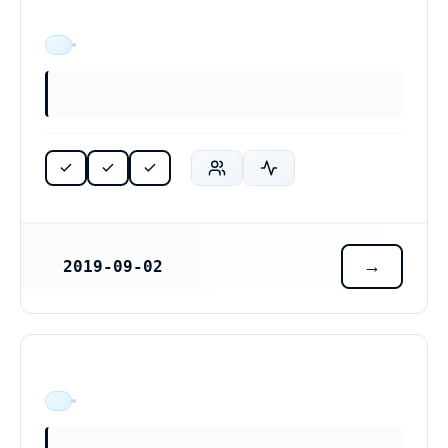
ÄR VERKSAM
2019-09-02
REGISTRERINGSDATUM
ÄR VERKSAM