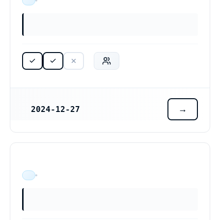
ÄR VERKSAM
2024-12-27
REGISTRERINGSDATUM
ÄR VERKSAM