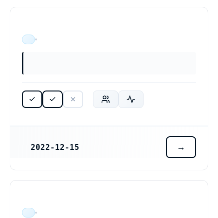
ÄR VERKSAM
2022-12-15
REGISTRERINGSDATUM
ÄR VERKSAM