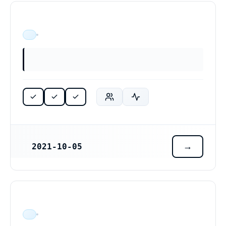
ÄR VERKSAM
2021-10-05
REGISTRERINGSDATUM
ÄR VERKSAM