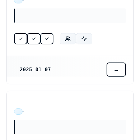
ÄR VERKSAM
2025-01-07
REGISTRERINGSDATUM
ÄR VERKSAM