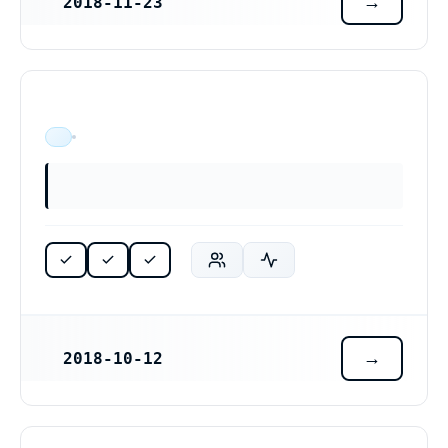
2018-11-23
REGISTRERINGSDATUM
ÄR VERKSAM
2018-10-12
REGISTRERINGSDATUM