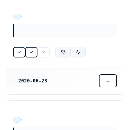
ÄR VERKSAM
2020-06-23
REGISTRERINGSDATUM
ÄR VERKSAM