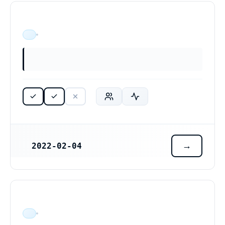
ÄR VERKSAM
2022-02-04
REGISTRERINGSDATUM
ÄR VERKSAM