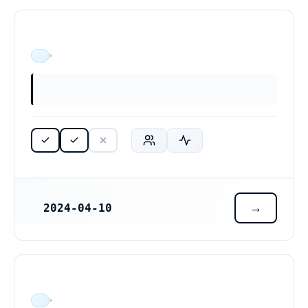
ÄR VERKSAM
2024-04-10
REGISTRERINGSDATUM
ÄR VERKSAM