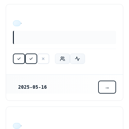
ÄR VERKSAM
2025-05-16
REGISTRERINGSDATUM
ÄR VERKSAM