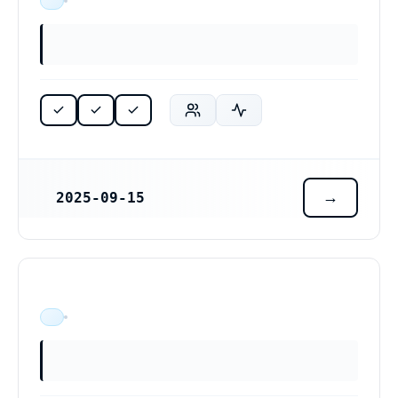
ÄR VERKSAM
2025-09-15
REGISTRERINGSDATUM
ÄR VERKSAM