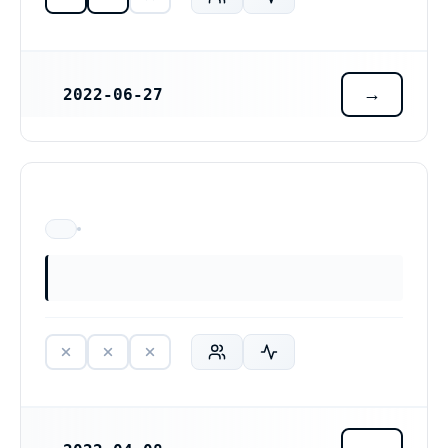
2022-06-27
REGISTRERINGSDATUM
ÄR EJ LÄNGRE VERKSAM