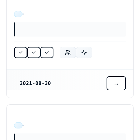
ÄR VERKSAM
2021-08-30
REGISTRERINGSDATUM
ÄR VERKSAM