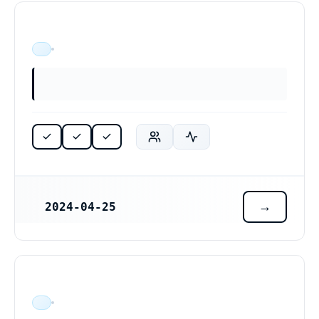
ÄR VERKSAM
2024-04-25
REGISTRERINGSDATUM
Johansson Heliservices AB (559476-4457)
ÄR VERKSAM