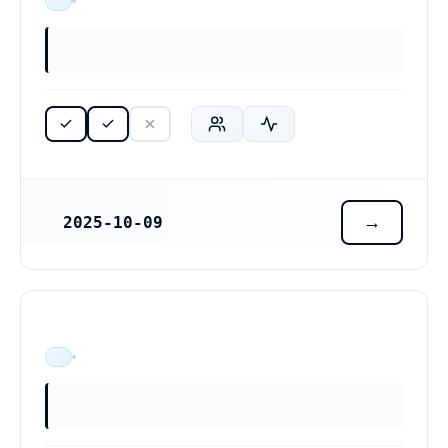
ÄR VERKSAM
2025-10-09
REGISTRERINGSDATUM
ÄR VERKSAM