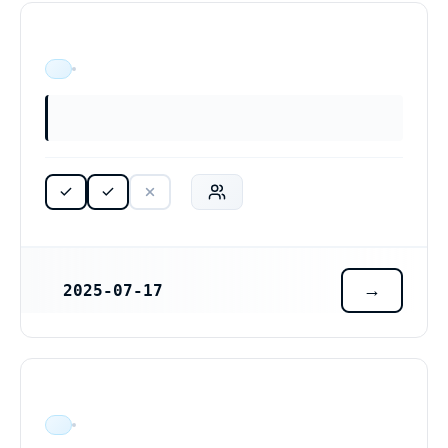
ÄR VERKSAM
2025-07-17
REGISTRERINGSDATUM
ÄR VERKSAM