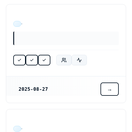
ÄR VERKSAM
2025-08-27
REGISTRERINGSDATUM
ÄR VERKSAM