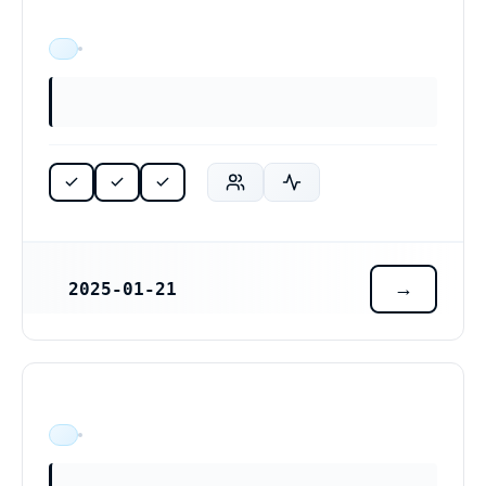
ÄR VERKSAM
2025-01-21
REGISTRERINGSDATUM
ÄR VERKSAM