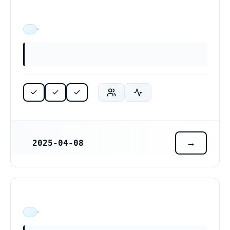
ÄR VERKSAM
2025-04-08
REGISTRERINGSDATUM
ÄR VERKSAM