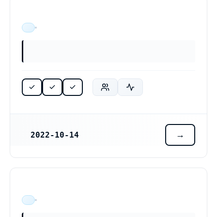
ÄR VERKSAM
2022-10-14
REGISTRERINGSDATUM
ÄR VERKSAM