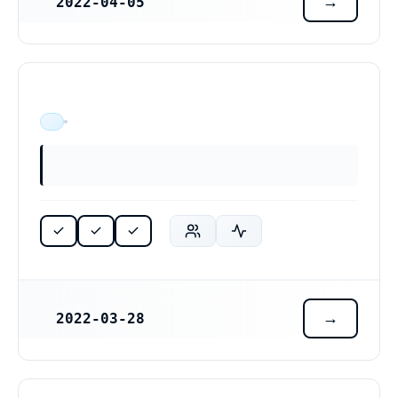
2022-04-05
REGISTRERINGSDATUM
ÄR VERKSAM
2022-03-28
REGISTRERINGSDATUM