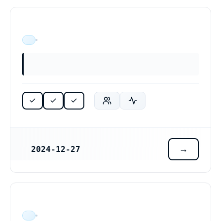
ÄR VERKSAM
2024-12-27
REGISTRERINGSDATUM
ÄR VERKSAM