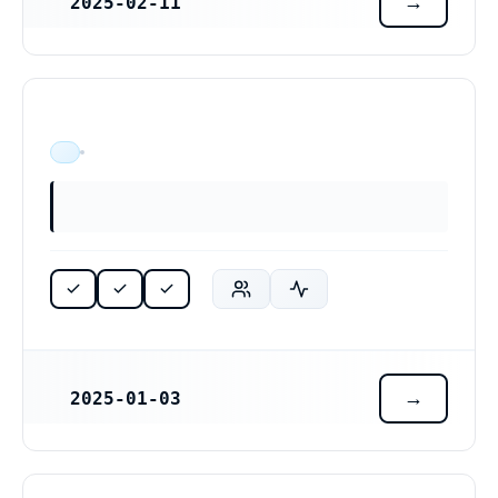
2025-02-11
REGISTRERINGSDATUM
ÄR VERKSAM
2025-01-03
REGISTRERINGSDATUM