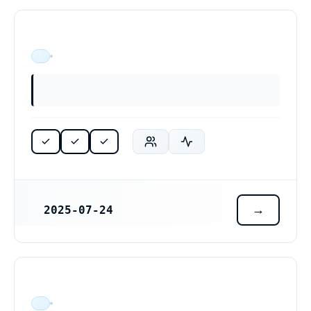
ÄR VERKSAM
2025-07-24
REGISTRERINGSDATUM
ÄR VERKSAM