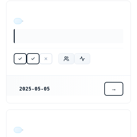
ÄR VERKSAM
2025-05-05
REGISTRERINGSDATUM
ÄR VERKSAM