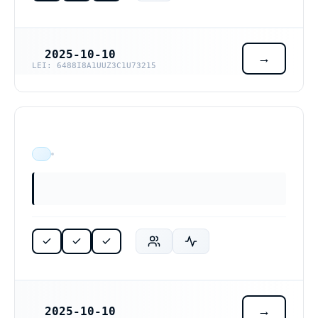
2025-10-10
REGISTRERINGSDATUM
LEI: 6488I8A1UUZ3C1U73215
ÄR VERKSAM
2025-10-10
REGISTRERINGSDATUM