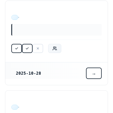
ÄR VERKSAM
2025-10-28
REGISTRERINGSDATUM
ÄR VERKSAM