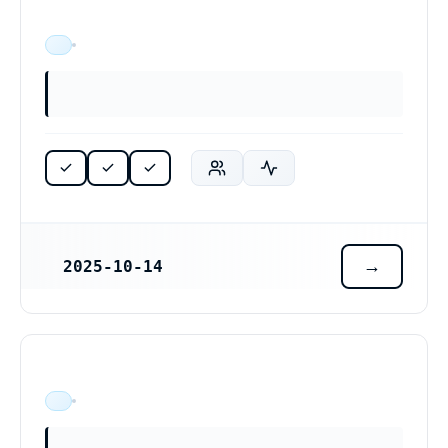
ÄR VERKSAM
2025-10-14
REGISTRERINGSDATUM
ÄR VERKSAM