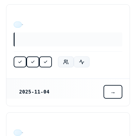
ÄR VERKSAM
2025-11-04
REGISTRERINGSDATUM
ÄR VERKSAM