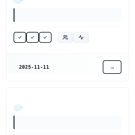
ÄR VERKSAM
2025-11-11
REGISTRERINGSDATUM
ÄR VERKSAM