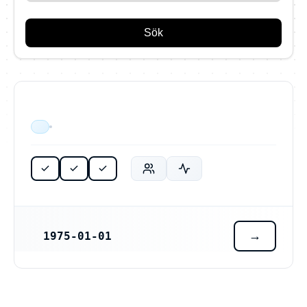
Sök
ÄR VERKSAM
1975-01-01
REGISTRERINGSDATUM