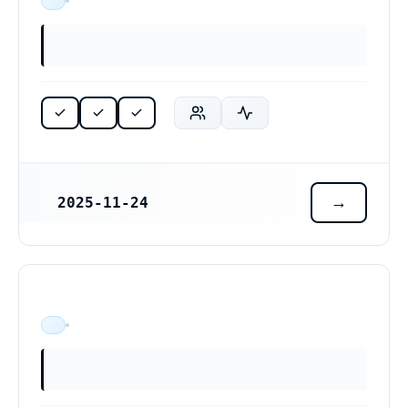
ÄR VERKSAM
2025-11-24
REGISTRERINGSDATUM
ÄR VERKSAM