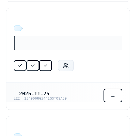
ÄR VERKSAM
2025-11-25
REGISTRERINGSDATUM
LEI: 2549008G5441GSTOSA59