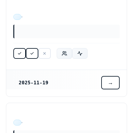
ÄR VERKSAM
2025-11-19
REGISTRERINGSDATUM
ÄR VERKSAM