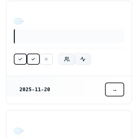
ÄR VERKSAM
2025-11-20
REGISTRERINGSDATUM
ÄR VERKSAM