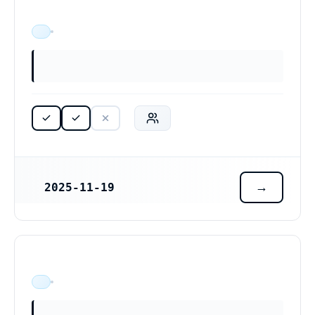
ÄR VERKSAM
2025-11-19
REGISTRERINGSDATUM
ÄR VERKSAM