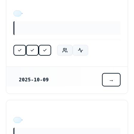
ÄR VERKSAM
2025-10-09
REGISTRERINGSDATUM
ÄR VERKSAM