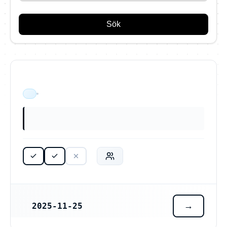
Sök
ÄR VERKSAM
2025-11-25
REGISTRERINGSDATUM