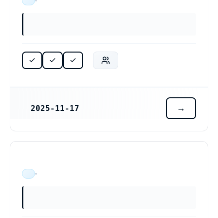
ÄR VERKSAM
2025-11-17
REGISTRERINGSDATUM
ÄR VERKSAM