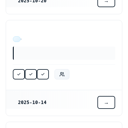
2025-10-20
REGISTRERINGSDATUM
ÄR VERKSAM
2025-10-14
REGISTRERINGSDATUM