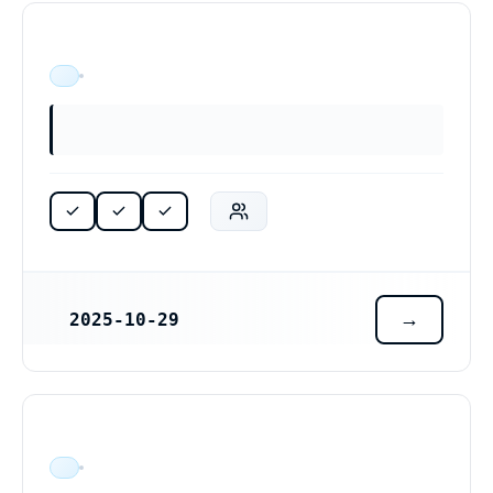
ÄR VERKSAM
2025-10-29
REGISTRERINGSDATUM
ÄR VERKSAM