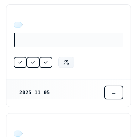
ÄR VERKSAM
2025-11-05
REGISTRERINGSDATUM
ÄR VERKSAM