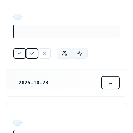
ÄR VERKSAM
2025-10-23
REGISTRERINGSDATUM
ÄR VERKSAM