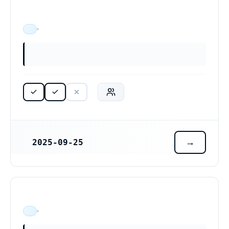
ÄR VERKSAM
2025-09-25
REGISTRERINGSDATUM
ÄR VERKSAM