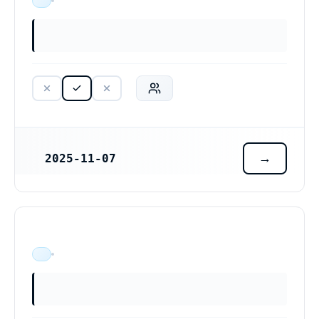
ÄR VERKSAM
2025-11-07
REGISTRERINGSDATUM
ÄR VERKSAM