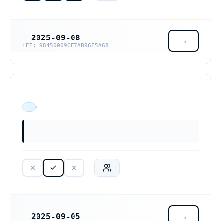
2025-09-08
REGISTRERINGSDATUM
LEI: 98450009CE7AB96F5A68
ÄR VERKSAM
2025-09-05
REGISTRERINGSDATUM