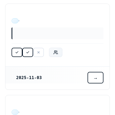
ÄR VERKSAM
2025-11-03
REGISTRERINGSDATUM
ÄR VERKSAM