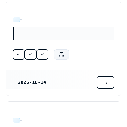
ÄR VERKSAM
2025-10-14
REGISTRERINGSDATUM
ÄR VERKSAM