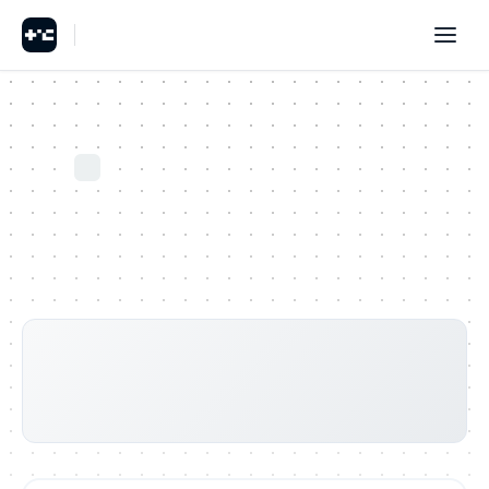
NÄRINGSGRENAR
TOTALT ANTAL ORGANISATIONER