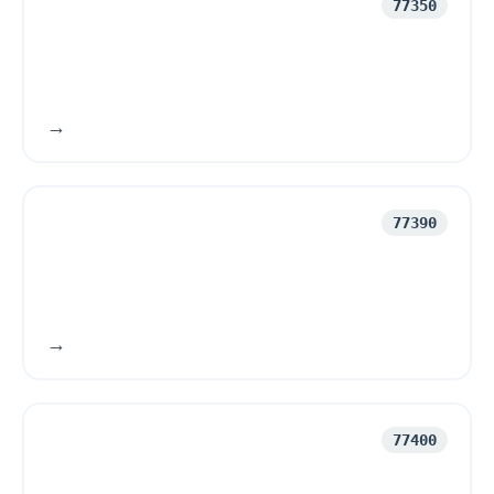
77350
77390
77400