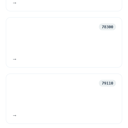
78300
79110
771