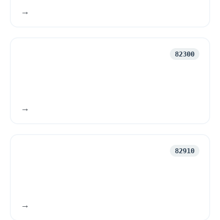
82300
82910