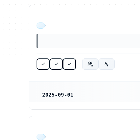
ÄR VERKSAM
2025-09-01
REGISTRERINGSDATUM
ÄR VERKSAM