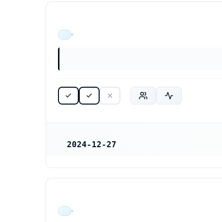
ÄR VERKSAM
2024-12-27
REGISTRERINGSDATUM
ÄR VERKSAM