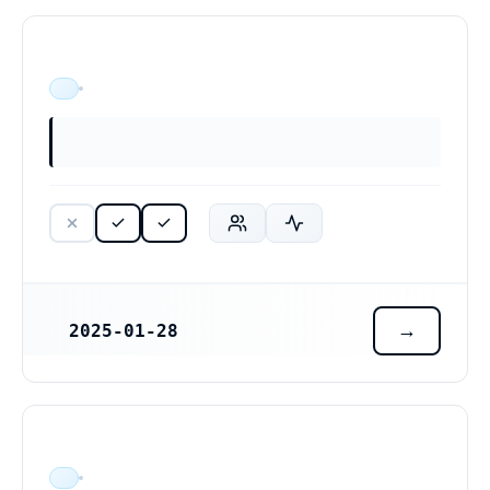
ÄR VERKSAM
2025-01-28
REGISTRERINGSDATUM
ÄR VERKSAM