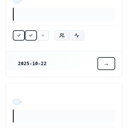
ÄR VERKSAM
2025-10-22
REGISTRERINGSDATUM
ÄR VERKSAM