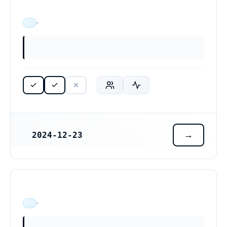
ÄR VERKSAM
2024-12-23
REGISTRERINGSDATUM
ÄR VERKSAM