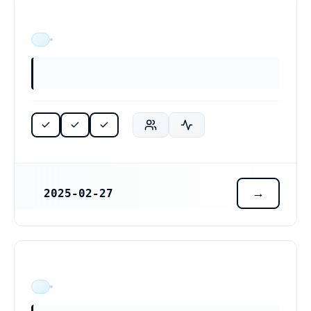
ÄR VERKSAM
2025-02-27
REGISTRERINGSDATUM
ÄR VERKSAM