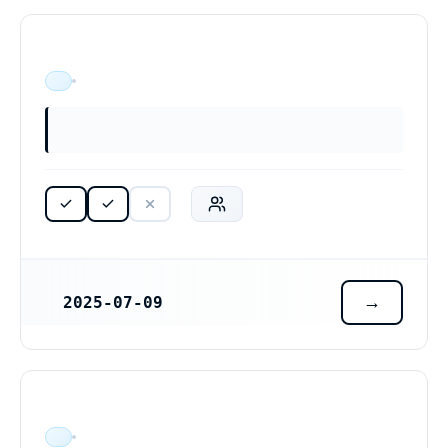
ÄR VERKSAM
2025-07-09
REGISTRERINGSDATUM
ÄR VERKSAM