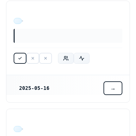
ÄR VERKSAM
2025-05-16
REGISTRERINGSDATUM
Elaboration Services Ziwa AB (559529-3779)
ÄR VERKSAM