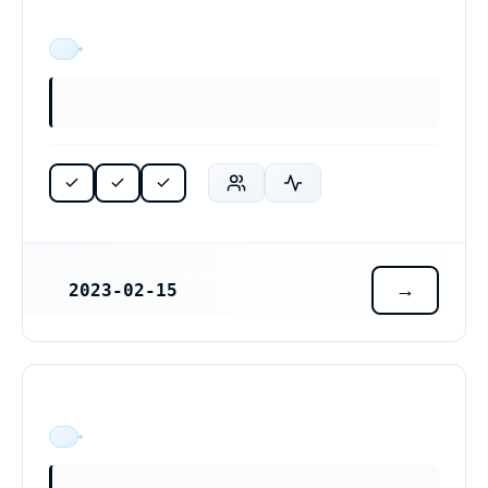
ÄR VERKSAM
2023-02-15
REGISTRERINGSDATUM
ÄR VERKSAM