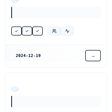
ÄR VERKSAM
2024-12-19
REGISTRERINGSDATUM
ÄR VERKSAM