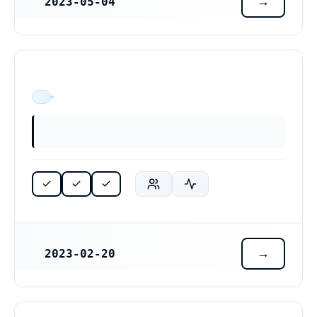
2023-05-04
REGISTRERINGSDATUM
ÄR VERKSAM
2023-02-20
REGISTRERINGSDATUM