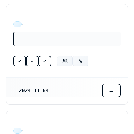
ÄR VERKSAM
2024-11-04
REGISTRERINGSDATUM
ÄR VERKSAM