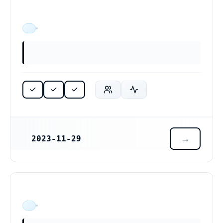
ÄR VERKSAM
2023-11-29
REGISTRERINGSDATUM
ÄR VERKSAM