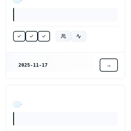
ÄR VERKSAM
2025-11-17
REGISTRERINGSDATUM
ÄR VERKSAM