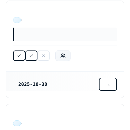
ÄR VERKSAM
2025-10-30
REGISTRERINGSDATUM
ÄR VERKSAM