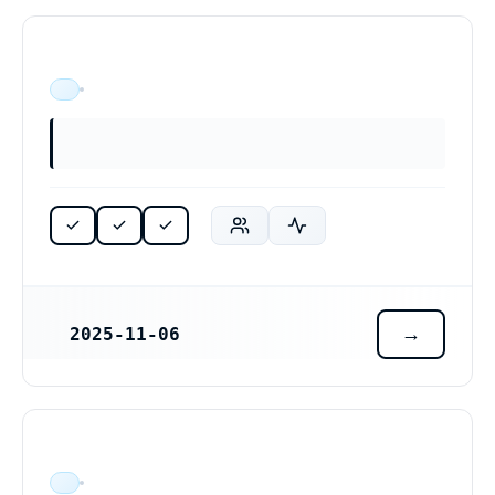
ÄR VERKSAM
2025-11-06
REGISTRERINGSDATUM
ÄR VERKSAM