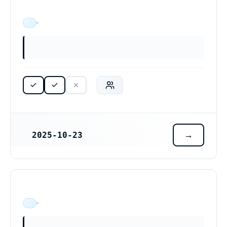
ÄR VERKSAM
2025-10-23
REGISTRERINGSDATUM
ÄR VERKSAM