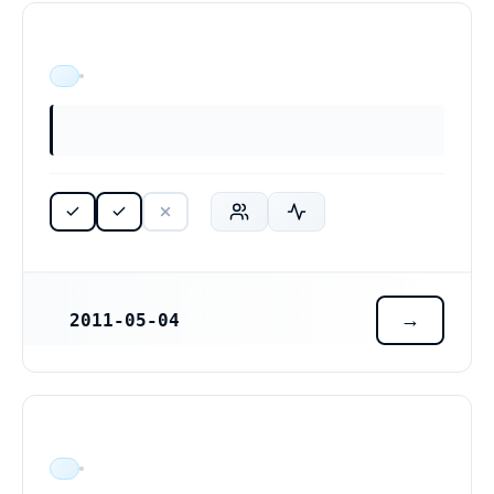
ÄR VERKSAM
2011-05-04
REGISTRERINGSDATUM
ÄR VERKSAM