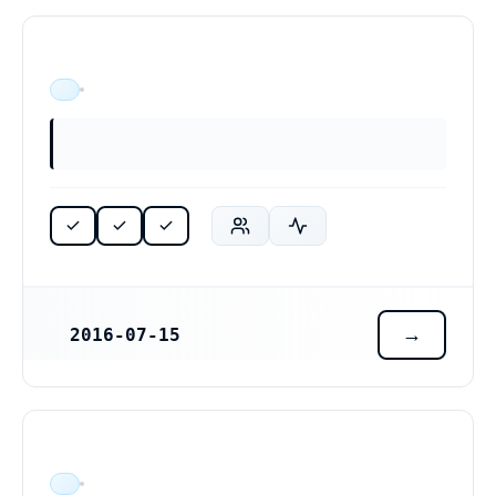
ÄR VERKSAM
2016-07-15
REGISTRERINGSDATUM
ÄR VERKSAM