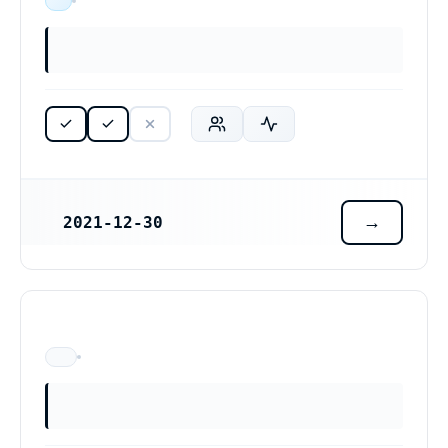
ÄR VERKSAM
2021-12-30
REGISTRERINGSDATUM
ÄR EJ LÄNGRE VERKSAM