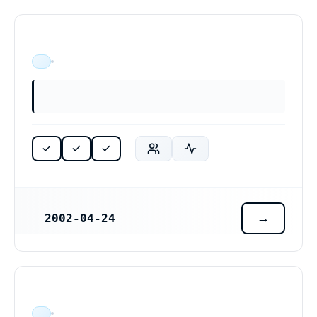
ÄR VERKSAM
2002-04-24
REGISTRERINGSDATUM
ÄR VERKSAM