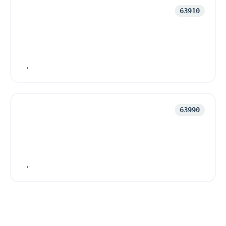
Nyhetsservice
63910
63990