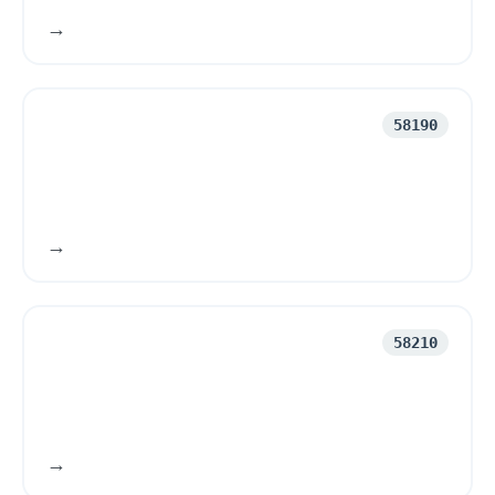
58190
58210