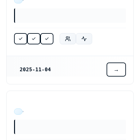
ÄR VERKSAM
2025-11-04
REGISTRERINGSDATUM
ÄR VERKSAM