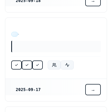
2025-09-18
REGISTRERINGSDATUM
Onnerlov Service AB (559545-4447)
ÄR VERKSAM
2025-09-17
REGISTRERINGSDATUM