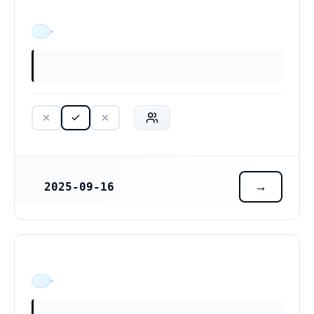
ÄR VERKSAM
2025-09-16
REGISTRERINGSDATUM
ÄR VERKSAM