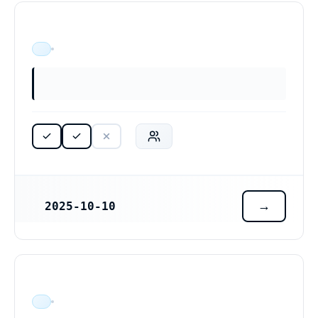
ÄR VERKSAM
2025-10-10
REGISTRERINGSDATUM
ÄR VERKSAM