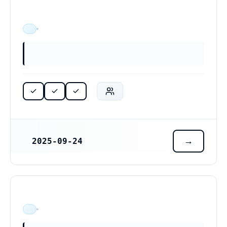
ÄR VERKSAM
2025-09-24
REGISTRERINGSDATUM
ÄR VERKSAM