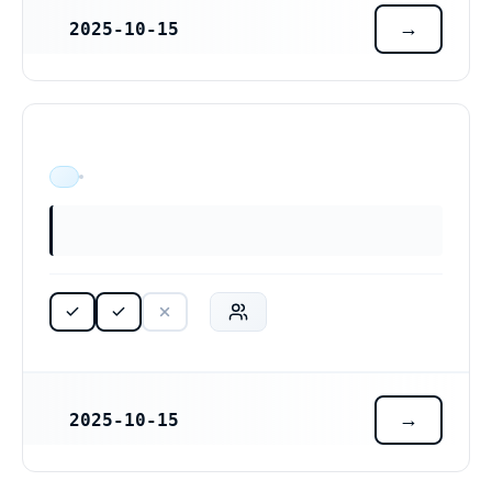
2025-10-15
REGISTRERINGSDATUM
JPx Advisory AB (559549-4526)
ÄR VERKSAM
2025-10-15
REGISTRERINGSDATUM