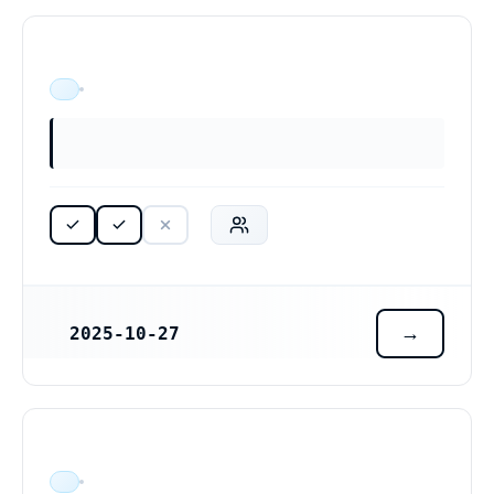
ÄR VERKSAM
2025-10-27
REGISTRERINGSDATUM
ÄR VERKSAM